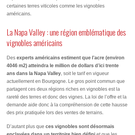
certaines terres viticoles comme les vignobles
américains.
La Napa Valley : une région emblématique des
vignobles américains
Des
experts américains estiment que l’acre (environ
4046 m2) atteindra le million de dollars d’ici trente
ans dans la Napa Valley
, soit le tarif en vigueur
actuellement en Bourgogne. Le gros point commun que
partagent ces deux régions riches en vignobles est la
rareté des terres et donc des vignes. La loi de l’offre et la
demande aide donc à la compréhension de cette hausse
des prix pratiquée lors des ventes de terrains.
D’autant plus que
ces vignobles sont désormais
enclavées dans un territoire bien défini
et que les