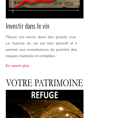
Investir dans le vin
Placez vos avoirs dans des grands crus.
Le marché du vin est très attractif et il
permet aux investisseurs de prendre des
risques maitrisés et rentables.
En savoir plus