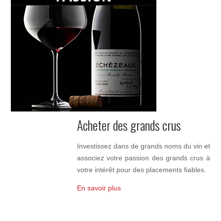
Acheter des grands crus
Investissez dans de grands noms du vin et
associez votre passion des grands crus à
votre intérêt pour des placements fiables.
En savoir plus