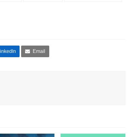
inkedIn
Email