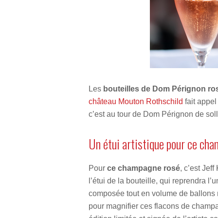
Les
bouteilles de
Dom Pérignon
ro
château Mouton Rothschild
fait appel
c’est au tour de Dom Pérignon de sollic
Un étui artistique pour ce c
Pour
ce champagne rosé
, c’est Jef
l’étui de la bouteille, qui reprendra 
composée tout en volume de ballons r
pour magnifier ces flacons de champag