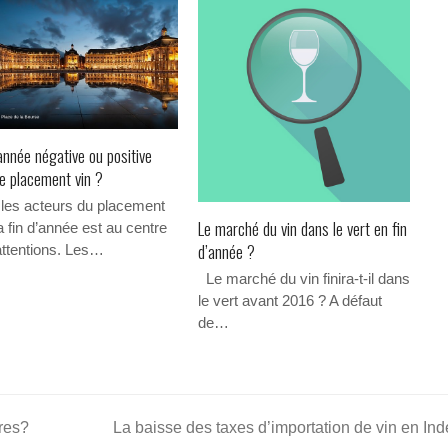
’année négative ou positive
le placement vin ?
 les acteurs du placement
Le marché du vin dans le vert en fin
la fin d’année est au centre
d’année ?
attentions. Les…
Le marché du vin finira-t-il dans
le vert avant 2016 ? A défaut
de…
rres?
La baisse des taxes d’importation de vin en In
next