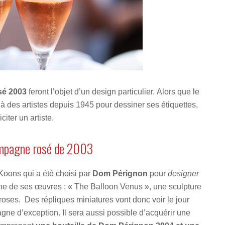
sé 2003
feront l’objet d’un design particulier. Alors que le
 à des artistes depuis 1945 pour dessiner ses étiquettes,
iter un artiste.
hampagne rosé de 2003
f Koons qui a été choisi par
Dom Pérignon
pour
designer
l’une de ses œuvres : « The Balloon Venus », une sculpture
oses. Des répliques miniatures vont donc voir le jour
ne d’exception. Il sera aussi possible d’acquérir une