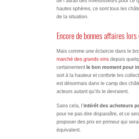
de l’attrait des investisseurs pour ce
hautes sphères, ce sont tous les châtea
de la situation.
Encore de bonnes affaires lors
Mais comme une éclaircie dans le broui
marché des grands vins
depuis quelqu
certainement
le bon moment pour in
soit à la hauteur et conforte les colle
est désormais dans le camp des châte
acteurs autant qu’ils le devraient.
Sans cela, l’
intérêt des acheteurs p
pour ne pas dire disparaître, et ce se
proposer des prix en primeur qui serai
équivalent.