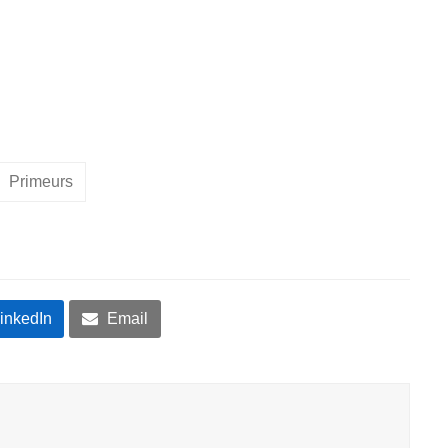
Primeurs
inkedIn
Email