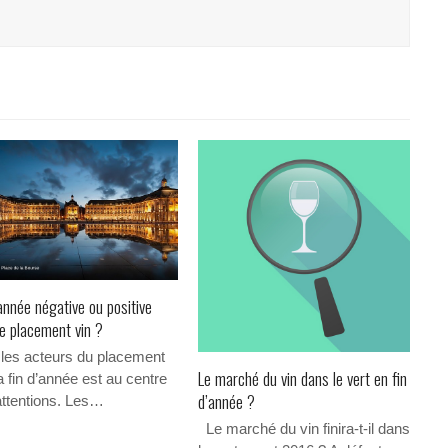
’année négative ou positive
le placement vin ?
 les acteurs du placement
Le marché du vin dans le vert en fin
la fin d’année est au centre
d’année ?
attentions. Les…
Le marché du vin finira-t-il dans