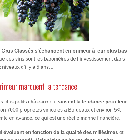
 Crus Classés s’échangent en primeur à leur plus bas
ue ces vins sont les baromètres de l’investissement dans
x niveaux d’il y a 5 ans…
primeur marquent la tendance
es plus petits châteaux qui
suivent la tendance pour leur
viron 7000 propriétés vinicoles à Bordeaux et environ 5%
vente en avance, ce qui est une réelle manne financière.
i évoluent en fonction de la qualité des millésimes
et