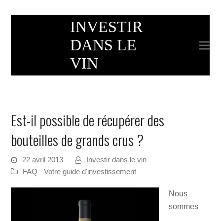
INVESTIR
DANS LE
VIN
Est-il possible de récupérer des
bouteilles de grands crus ?
22 avril 2013
Investir dans le vin
FAQ - Votre guide d'investissement
Nous
sommes