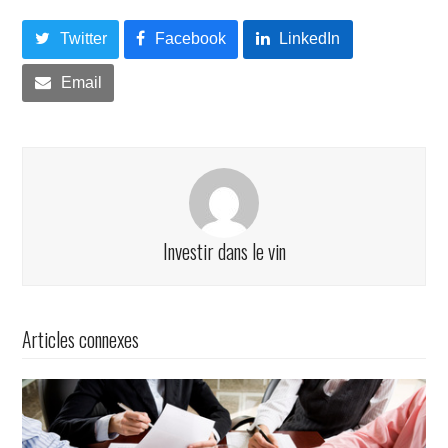
Twitter
Facebook
LinkedIn
Email
Investir dans le vin
Articles connexes