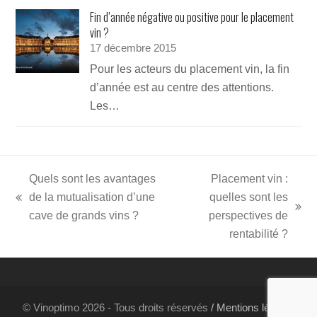
Fin d’année négative ou positive pour le placement
vin ?
17 décembre 2015
Pour les acteurs du placement vin, la fin
d’année est au centre des attentions.
Les…
Quels sont les avantages
Placement vin :
de la mutualisation d’une
quelles sont les
previous
next
cave de grands vins ?
perspectives de
post:
post:
rentabilité ?
© Vinoptimo 2026 - Tous droits réservés
/ Mentions légales