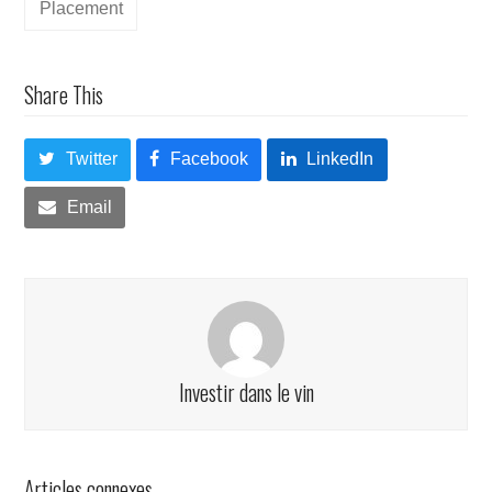
Placement
Share This
Twitter
Facebook
LinkedIn
Email
Investir dans le vin
Articles connexes