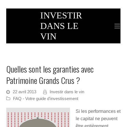
INVESTIR
DANS LE
VIN
Quelles sont les garanties avec
Patrimoine Grands Crus ?
22 avril 2013
Investir dans le vin
FAQ - Votre guide d'investissement
Si les performances et
le capital ne peuvent
être entièrement